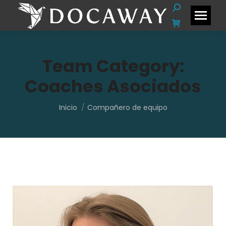
Buscar:
Team Category:
Coaches Asociados
Estás aquí:
Inicio
Compañero de equipo