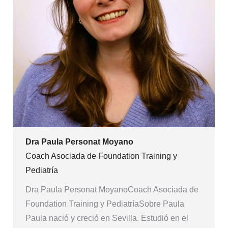
Dra Paula Personat Moyano
Coach Asociada de Foundation Training y
Pediatría
Dra Paula Personat MoyanoCoach Asociada de
Foundation Training y PediatríaSobre Paula
Paula nació y creció en Sevilla. Estudió en el