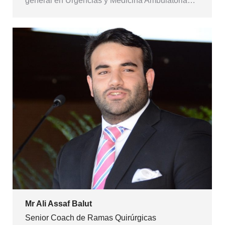
general en Urgencias y Medicina Ambulatoria…
Mr Ali Assaf Balut
Senior Coach de Ramas Quirúrgicas