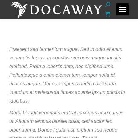
Buscar:
Praesent sed fermentum augue. Sed in odio et enim
venenatis luctus. In egestas orci quis magna iaculis
eleifend. Proin a lobortis ante, nec eleifend urna.
Pellentesque a enim elementum, tempor nulla id,
ultrices augue. Donec tempus blandit malesuada.
Interdum et malesuada fames ac ante ipsum primis in
faucibus.
Morbi blandit venenatis erat, at maximus arcu cursus
ut. Aliquam tempus laoreet dolor, sed auctor leo
bibendum a. Donec ligula nisl, pretium sed neque