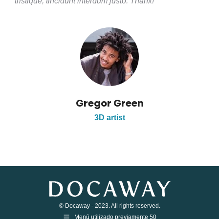
tristique, tincidunt interdum justo. Thanx!
Gregor Green
3D artist
© Docaway - 2023. All rights reserved.
Menú utilizado previamente 50